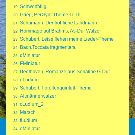
Schwerfällig
Grieg, PerGynt-Theme Teil II
Schumann, Der fröhliche Landmann
Hommage auf Brahms, As-Dur Walzer
Schubert, Leise flehen meine Lieder-Theme
Bach,Toccata fragmentara
dMiniatur
FMiniatur
Beethoven, Romanze aus Sonatine G-Dur
gLudium
Schubert, Forellenquintett-Theme
Altmännerwalzer
cLudium_2
Marsch
fLudium
eMiniatur